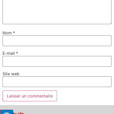
Nom
*
E-mail
*
Site web
Plan du site